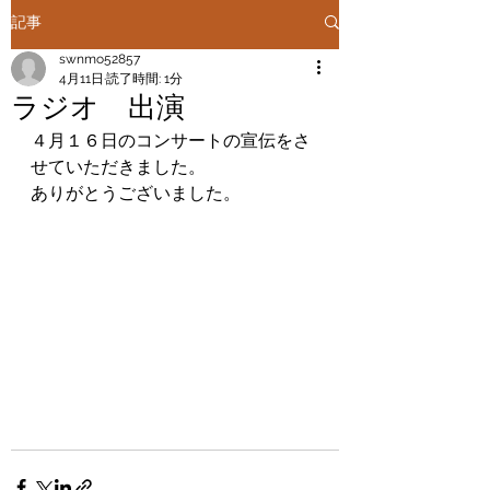
記事
swnmo52857
4月11日
読了時間: 1分
ラジオ 出演
４月１６日のコンサートの宣伝をさ
せていただきました。
ありがとうございました。