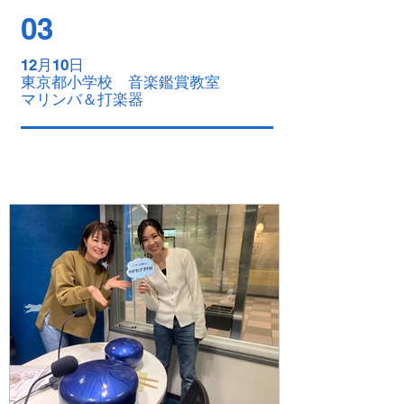
03
12月10日
東京都小学校
音楽鑑賞教室
​マリンバ＆打楽器
04
12月17日
​東京都小学校 音楽鑑賞教室
​マリンバ＆打楽器
​​料金