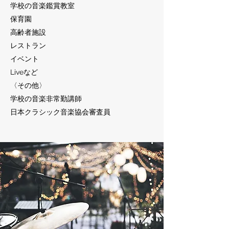
学校の音楽鑑賞教室
保育園
高齢者施設
レストラン
イベント
Liveなど
〈その他〉
学校の音楽非常勤講師
日本クラシック音楽協会審査員