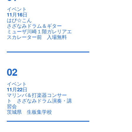
イベント
11月16日
はぴ☆こん
​さざなみドラム＆ギター
ミューザ川崎１階ガレリアエ
スカレーター前 入場無料
02
イベント
11月22日
マリンバ＆打楽器コンサー
ト さざなみドラム演奏・講
習会
​茨城県 生板集学校