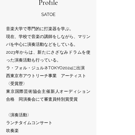
Profile
SATOE
音楽大学で専門的に
打楽器を学ぶ。
現在、
学校で音楽の講師をしながら、マリン
バを中心に演奏活動などをしている。
2023年からは、新たにさざなみドラムを使
った演奏活動も行っている。
ラ・フォル・ジュルネTOKYO2024に出演
西東京市アウトリーチ事業 アーティスト
〈受賞歴〉
東京国際芸術協会主催新人オーディション
合格 同演奏会にて審査員特別賞受賞
〈演奏活動〉
ランチタイムコンサート
吹奏楽